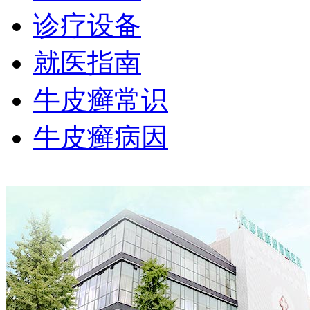
诊疗设备
就医指南
牛皮癣常识
牛皮癣病因