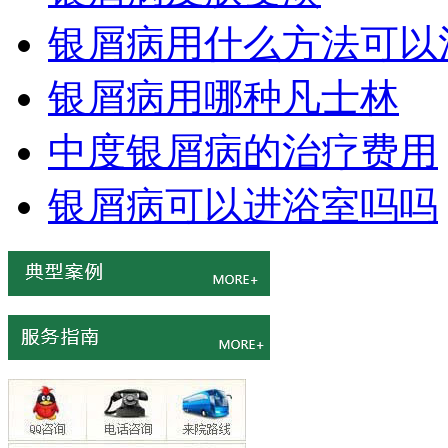
银屑病用什么方法可以
银屑病用哪种凡士林
中度银屑病的治疗费用
银屑病可以进浴室吗吗