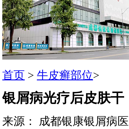
首页
>
牛皮癣部位
>
银屑病光疗后皮肤干
来源： 成都银康银屑病医院 