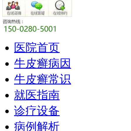
医院首页
牛皮癣病因
牛皮癣常识
就医指南
诊疗设备
病例解析