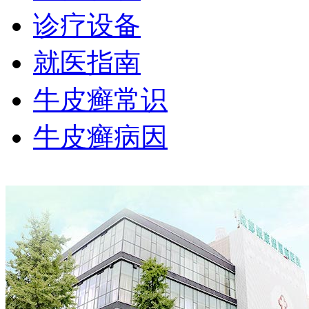
诊疗设备
就医指南
牛皮癣常识
牛皮癣病因