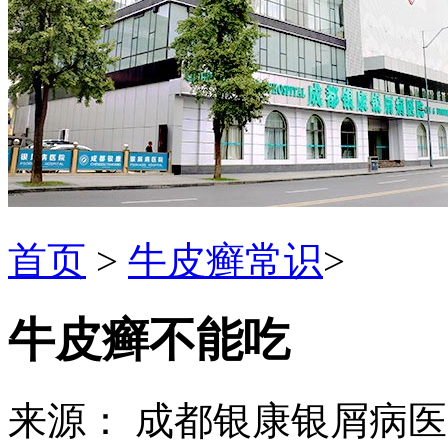
首页
>
牛皮癣常识
>
牛皮癣不能吃
来源： 成都银康银屑病医院 