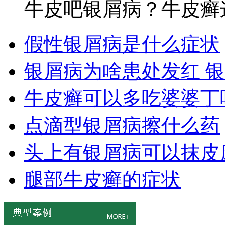
牛皮吧银屑病？牛皮癣这
假性银屑病是什么症状
银屑病为啥患处发红 
牛皮癣可以多吃婆婆丁
点滴型银屑病擦什么药
头上有银屑病可以抹皮
腿部牛皮癣的症状