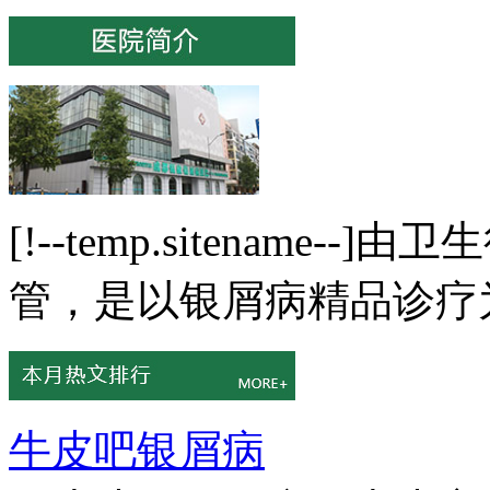
[!--temp.sitenam
管，是以银屑病精品诊疗为
牛皮吧银屑病