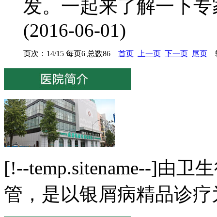
发。一起来了解一下专家
(2016-06-01)
页次：14/15 每页6 总数86
首页
上一页
下一页
尾页
转
[!--temp.sitenam
管，是以银屑病精品诊疗为