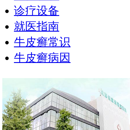
诊疗设备
就医指南
牛皮癣常识
牛皮癣病因