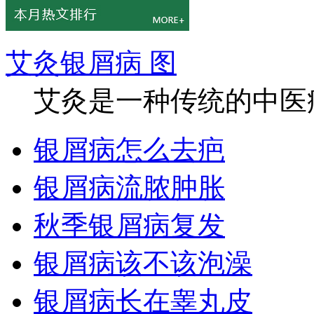
艾灸银屑病 图
艾灸是一种传统的中医疗
银屑病怎么去疤
银屑病流脓肿胀
秋季银屑病复发
银屑病该不该泡澡
银屑病长在睾丸皮