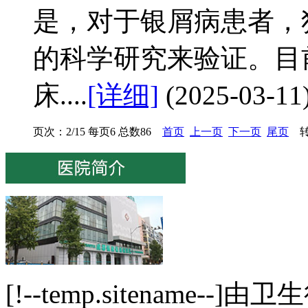
是，对于银屑病患者，
的科学研究来验证。目
床....
[详细]
(2025-03-11
页次：2/15 每页6 总数86
首页
上一页
下一页
尾页
转
[!--temp.sitenam