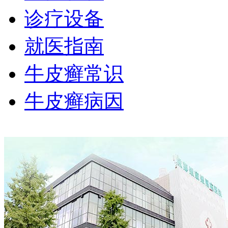
诊疗设备
就医指南
牛皮癣常识
牛皮癣病因