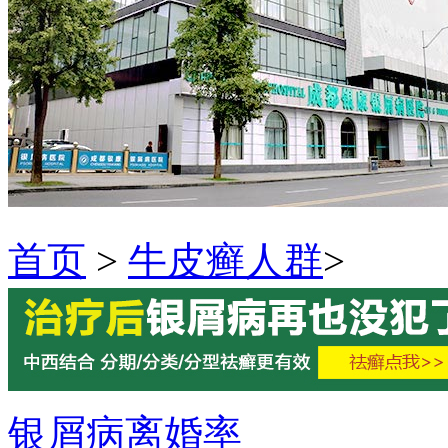
首页
>
牛皮癣人群
>
银屑病离婚率