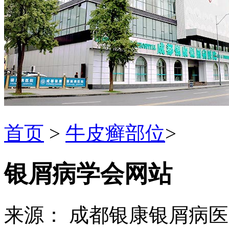
首页
>
牛皮癣部位
>
银屑病学会网站
来源： 成都银康银屑病医院 