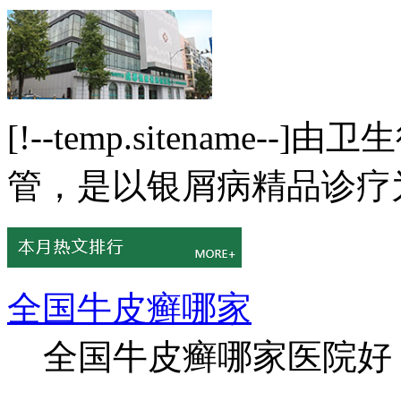
[!--temp.sitenam
管，是以银屑病精品诊疗为
全国牛皮癣哪家
全国牛皮癣哪家医院好？