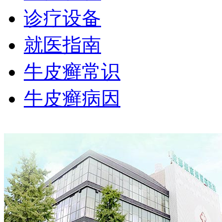
诊疗设备
就医指南
牛皮癣常识
牛皮癣病因