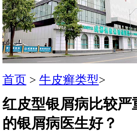
首页
>
牛皮癣类型
>
红皮型银屑病比较严
的银屑病医生好？