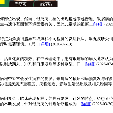
何部位出现。然而，银屑病儿童的出现也越来越普遍。银屑病的
与遗传基因和环境因素有关，因此儿童版的银屑....
[详细]
(202
特点为角质细胞异常增殖和不同程度的炎症反应。睾丸皮肤受到
要谨慎。1.局....
[详细]
(2026-07-13)
、活血化淤的功效。在中医理论中，患有银屑病的病人通常认为
制成药丸、冲剂和口服液剂等多种剂型。口....
[详细]
(2026-07-
病程中经常会发生病损的复发。银屑病的预后和病损复发与许多
以根据疾病严重程度、病程远近、影响生活品质以及相关诱因等...
病因复杂，临床表现多样，并具有复发、迁延的特点，给患者带
不断发展，针对银屑病的针剂治疗也成为....
[详细]
(2026-03-30