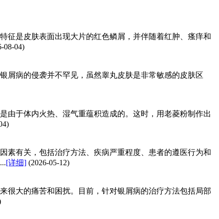
特征是皮肤表面出现大片的红色鳞屑，并伴随着红肿、瘙痒和
6-08-04)
银屑病的侵袭并不罕见，虽然睾丸皮肤是非常敏感的皮肤区
是由于体内火热、湿气重蕴积造成的。这时，用老菱粉制作出
04)
因素有关，包括治疗方法、疾病严重程度、患者的遵医行为和
.
[详细]
(2026-05-12)
来很大的痛苦和困扰。目前，针对银屑病的治疗方法包括局部
)