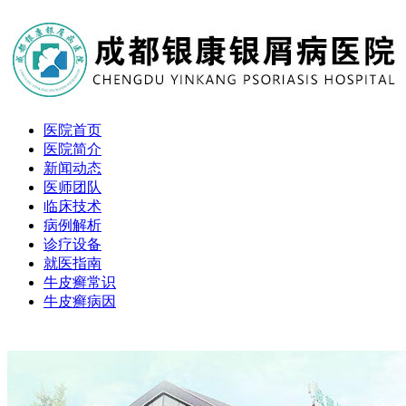
医院首页
医院简介
新闻动态
医师团队
临床技术
病例解析
诊疗设备
就医指南
牛皮癣常识
牛皮癣病因