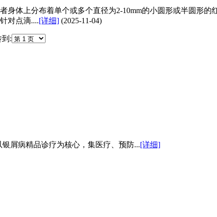
者身体上分布着单个或多个直径为2-10mm的小圆形或半圆形
点滴....
[详细]
(2025-11-04)
到:
管，是以银屑病精品诊疗为核心，集医疗、预防...
[详细]