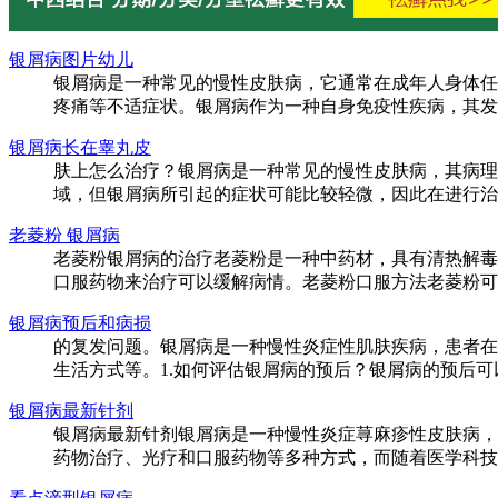
银屑病图片幼儿
银屑病是一种常见的慢性皮肤病，它通常在成年人身体任
疼痛等不适症状。银屑病作为一种自身免疫性疾病，其发生
银屑病长在睾丸皮
肤上怎么治疗？银屑病是一种常见的慢性皮肤病，其病理
域，但银屑病所引起的症状可能比较轻微，因此在进行治疗时需
老菱粉 银屑病
老菱粉银屑病的治疗老菱粉是一种中药材，具有清热解毒
口服药物来治疗可以缓解病情。老菱粉口服方法老菱粉可以
银屑病预后和病损
的复发问题。银屑病是一种慢性炎症性肌肤疾病，患者在
生活方式等。1.如何评估银屑病的预后？银屑病的预后可
银屑病最新针剂
银屑病最新针剂银屑病是一种慢性炎症荨麻疹性皮肤病，
药物治疗、光疗和口服药物等多种方式，而随着医学科技的