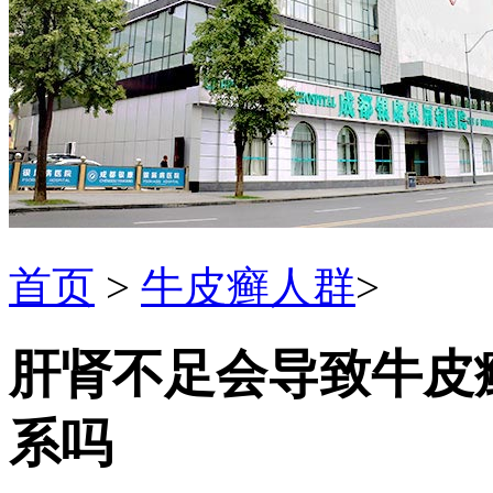
首页
>
牛皮癣人群
>
肝肾不足会导致牛皮
系吗