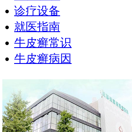
诊疗设备
就医指南
牛皮癣常识
牛皮癣病因