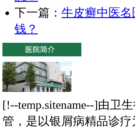
下一篇：
牛皮癣中医名
钱？
[!--temp.sitenam
管，是以银屑病精品诊疗为